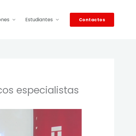
ones
Estudiantes
Contactos
os especialistas