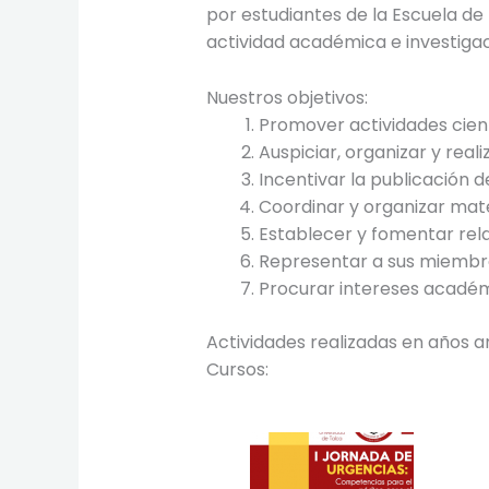
por estudiantes de la Escuela de 
actividad académica e investigac
Nuestros objetivos:
Promover actividades cient
Auspiciar, organizar y real
Incentivar la publicación d
Coordinar y organizar mat
Establecer y fomentar rela
Representar a sus miembro
Procurar intereses académi
Actividades realizadas en años a
Cursos: