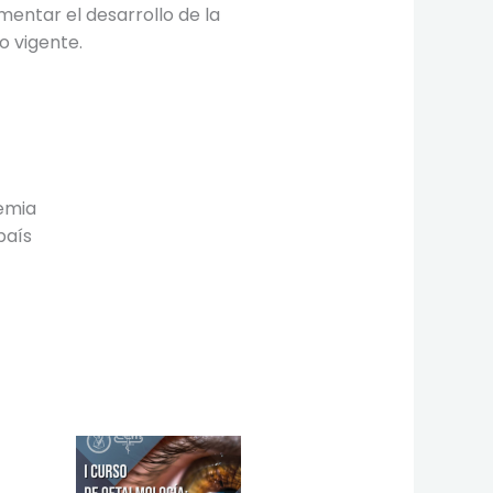
mentar el desarrollo de la
o vigente.
emia
país