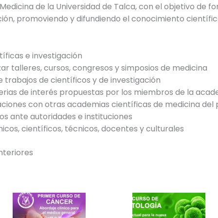
Medicina de la Universidad de Talca, con el objetivo de fo
ión, promoviendo y difundiendo el conocimiento científic
íficas e investigación
izar talleres, cursos, congresos y simposios de medicina
e trabajos de científicos y de investigación
erias de interés propuestas por los miembros de la acad
ciones con otras academias científicas de medicina del 
s ante autoridades e instituciones
cos, científicos, técnicos, docentes y culturales
nteriores