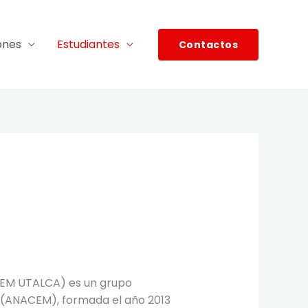
ones
Estudiantes
Contactos
EM UTALCA) es un grupo
le (ANACEM), formada el año 2013