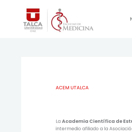
Ir
al
contenido
ACEM UTALCA
La
Academia Científica de Est
intermedio afiliado a la Asociac