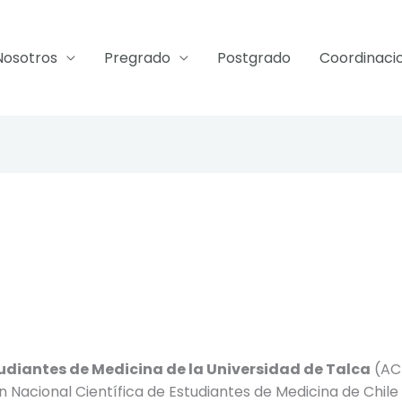
Nosotros
Pregrado
Postgrado
Coordinaci
udiantes de Medicina de la Universidad de Talca
(AC
ión Nacional Científica de Estudiantes de Medicina de Chi