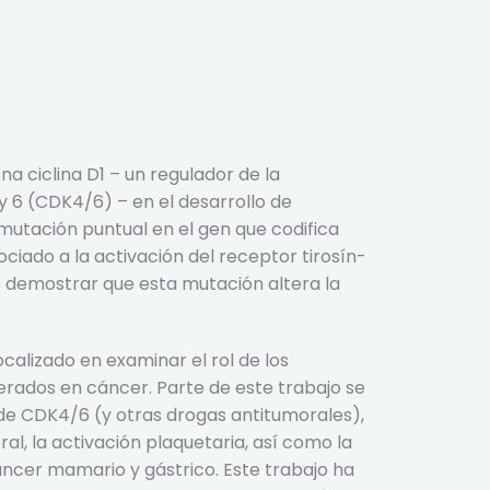
na ciclina D1 – un regulador de la
 y 6 (CDK4/6) – en el desarrollo de
utación puntual en el gen que codifica
iado a la activación del receptor tirosín-
s demostrar que esta mutación altera la
alizado en examinar el rol de los
rados en cáncer. Parte de este trabajo se
 de CDK4/6 (y otras drogas antitumorales),
l, la activación plaquetaria, así como la
áncer mamario y gástrico. Este trabajo ha