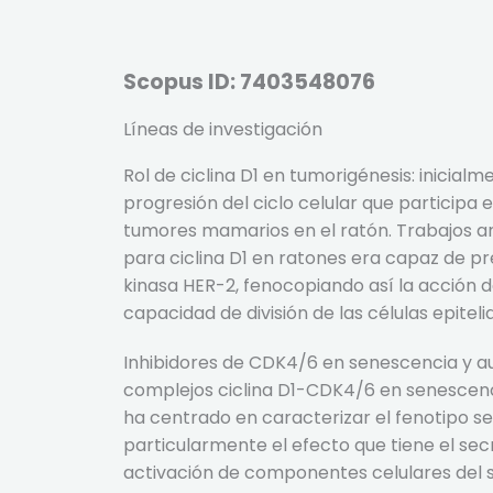
Scopus ID: 7403548076
Líneas de investigación
Rol de ciclina D1 en tumorigénesis: inicialm
progresión del ciclo celular que participa 
tumores mamarios en el ratón. Trabajos an
para ciclina D1 en ratones era capaz de pr
kinasa HER-2, fenocopiando así la acción 
capacidad de división de las células epitel
Inhibidores de CDK4/6 en senescencia y aut
complejos ciclina D1-CDK4/6 en senescenci
ha centrado en caracterizar el fenotipo s
particularmente el efecto que tiene el sec
activación de componentes celulares del si