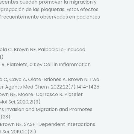
nescentes pueden promover la migración y
agregación de las plaquetas. Estos efectos
s, frecuentemente observados en pacientes
ela C, Brown NE. Palbociclib-Induced
1)
. Platelets, a Key Cell in Inflammation
la C, Cayo A, Olate-Briones A, Brown N. Two
ncer Agents Med Chem. 2022;22(7):1414-1425
Brown NE, Moore-Carrasco R. Platelet
ol Sci. 2020;21(9)
s Invasion and Migration and Promotes
0(23)
R, Brown NE. SASP-Dependent Interactions
Sci. 2019;20(21)